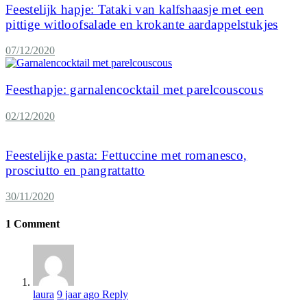
Feestelijk hapje: Tataki van kalfshaasje met een
pittige witloofsalade en krokante aardappelstukjes
07/12/2020
Feesthapje: garnalencocktail met parelcouscous
02/12/2020
Feestelijke pasta: Fettuccine met romanesco,
prosciutto en pangrattatto
30/11/2020
1
Comment
laura
9 jaar ago
Reply