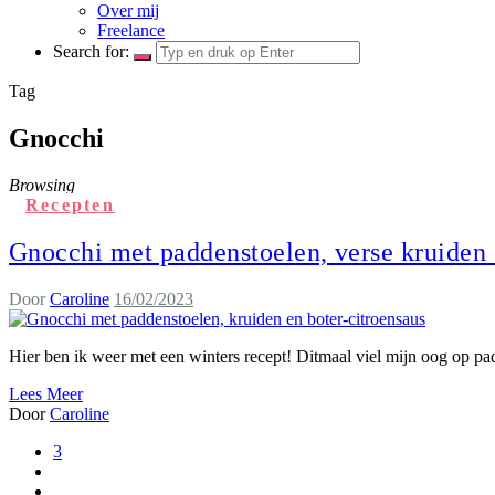
Over mij
Freelance
Search for:
Tag
Gnocchi
Browsing
Recepten
Gnocchi met paddenstoelen, verse kruiden 
Door
Caroline
16/02/2023
Hier ben ik weer met een winters recept! Ditmaal viel mijn oog op p
Lees Meer
Door
Caroline
3