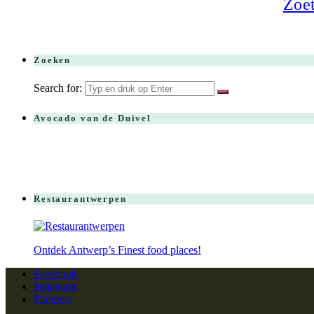
Zoet
Zoeken
Search for:
Avocado van de Duivel
Restaurantwerpen
Ontdek Antwerp’s Finest food places!
Facebook
Instagram
Pinterest