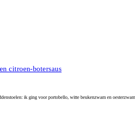
en citroen-botersaus
addenstoelen: ik ging voor portobello, witte beukenzwam en oesterzwam