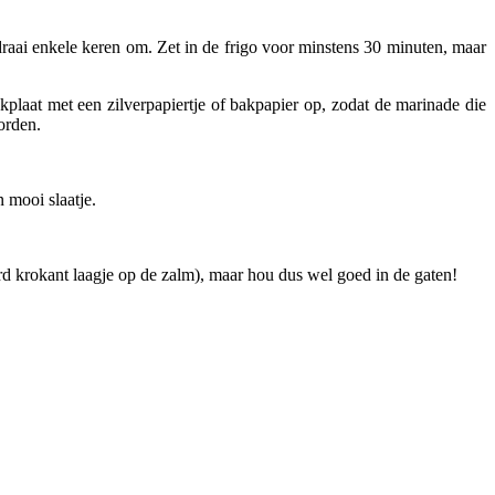
 draai enkele keren om. Zet in de frigo voor minstens 30 minuten, maar
kplaat met een zilverpapiertje of bakpapier op, zodat de marinade die
orden.
 mooi slaatje.
erd krokant laagje op de zalm), maar hou dus wel goed in de gaten!