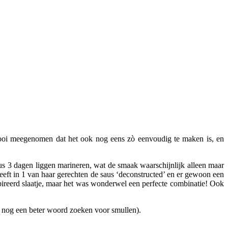
mooi meegenomen dat het ook nog eens zò eenvoudig te maken is, en
us 3 dagen liggen marineren, wat de smaak waarschijnlijk alleen maar
heeft in 1 van haar gerechten de saus ‘deconstructed’ en er gewoon een
pireerd slaatje, maar het was wonderwel een perfecte combinatie! Ook
: nog een beter woord zoeken voor smullen).